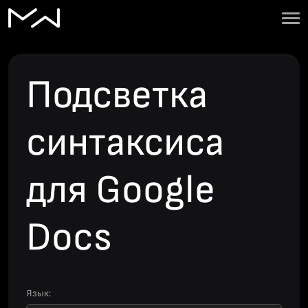
Блог
Подсветка
SEO-Аудит
Сервисы
синтаксиса
для Google
Docs
Язык: