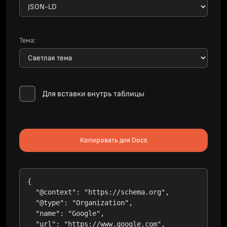
Тема:
Для вставки внутрь таблицы
Копировать для Docs